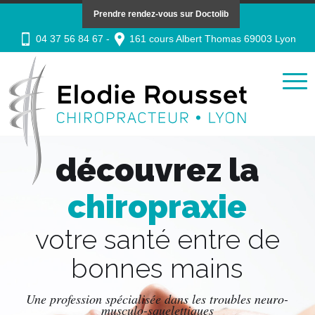
Prendre rendez-vous sur Doctolib
04 37 56 84 67 -
161 cours Albert Thomas 69003 Lyon
découvrez la
chiropraxie
votre santé entre de
bonnes mains
Une profession spécialisée dans les troubles neuro-
musculo-squelettiques