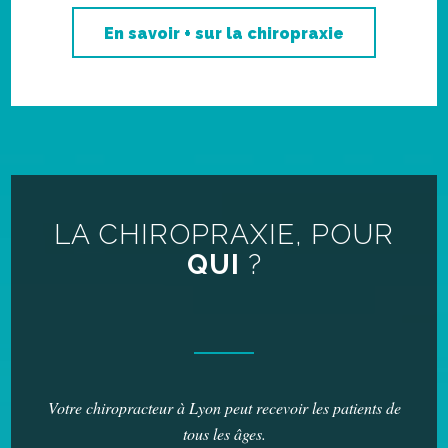
En savoir + sur la chiropraxie
LA CHIROPRAXIE, POUR
QUI
?
Votre chiropracteur à Lyon peut recevoir les patients de
tous les âges.