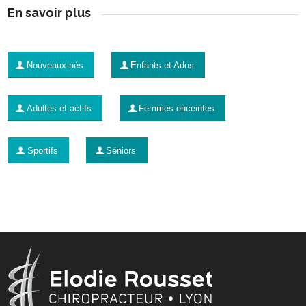
En savoir plus
Nouveaux-nés
Enfants et Ados
Adultes et actifs
Femmes enceintes
Sportifs
Séniors