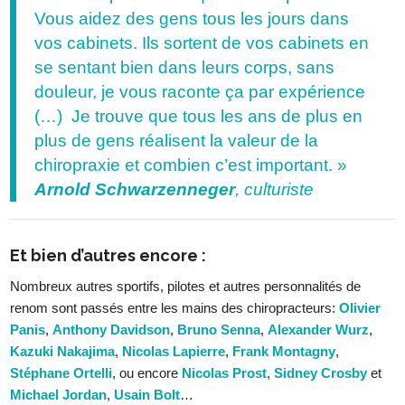
Vous aidez des gens tous les jours dans
vos cabinets. Ils sortent de vos cabinets en
se sentant bien dans leurs corps, sans
douleur, je vous raconte ça par expérience
(…) Je trouve que tous les ans de plus en
plus de gens réalisent la valeur de la
chiropraxie et combien c’est important. »
Arnold Schwarzenneger
, culturiste
Et bien d’autres encore :
Nombreux autres sportifs, pilotes et autres personnalités de
renom sont passés entre les mains des chiropracteurs:
Olivier
Panis
,
Anthony Davidson
,
Bruno Senna
,
Alexander Wurz
,
Kazuki Nakajima
,
Nicolas Lapierre
,
Frank Montagny
,
Stéphane Ortelli
, ou encore
Nicolas Prost
,
Sidney Crosby
et
Michael Jordan
,
Usain Bolt
…