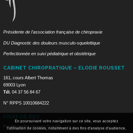
Présidente de l’association française de chiropraxie
DU Diagnostic des douleurs musculo-squelettique
Perfectionnée en suivi pédiatrique et obstétrique
CABINET CHIROPRATIQUE – ELODIE ROUSSET
161, cours Albert Thomas
69003 Lyon
Tél.
04 37 56 84 67
N° RPPS 10010684222
PRISE DE RDV
En poursuivant votre navigation sur ce site, vous acceptez
Prendre rendez-vous sur Doctolib
l'utilisation de cookies, notamment à des fins d'analyse d'audience,