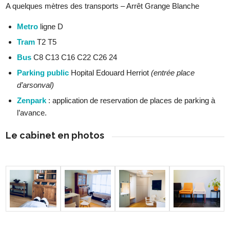
A quelques mètres des transports – Arrêt Grange Blanche
Metro
ligne D
Tram
T2 T5
Bus
C8 C13 C16 C22 C26 24
Parking public
Hopital Edouard Herriot
(entrée place
d’arsonval)
Zenpark
: application de reservation de places de parking à
l’avance.
Le cabinet en photos