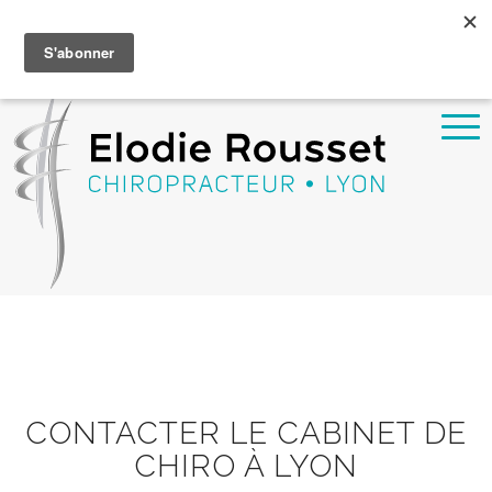
Prendre rendez-vous sur Doctolib
04 37 56 84 67 -
161 cours Albert Thomas 69003 Lyon
CONTACTER LE CABINET DE
CHIRO À LYON