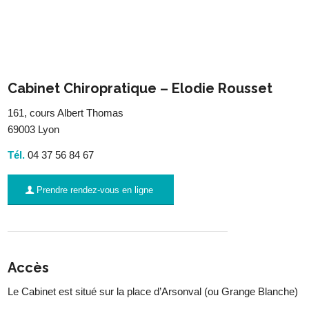
Cabinet Chiropratique – Elodie Rousset
161, cours Albert Thomas
69003 Lyon
Tél.
04 37 56 84 67
Prendre rendez-vous en ligne
Accès
Le Cabinet est situé sur la place d’Arsonval (ou Grange Blanche)