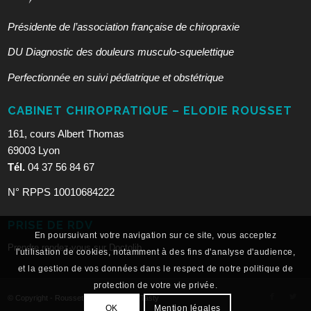
Présidente de l’association française de chiropraxie
DU Diagnostic des douleurs musculo-squelettique
Perfectionnée en suivi pédiatrique et obstétrique
CABINET CHIROPRATIQUE – ELODIE ROUSSET
161, cours Albert Thomas
69003 Lyon
Tél.
04 37 56 84 67
N° RPPS 10010684222
PRISE DE RDV
En poursuivant votre navigation sur ce site, vous acceptez
Prendre rendez-vous sur Doctolib
l'utilisation de cookies, notamment à des fins d'analyse d'audience,
et la gestion de vos données dans le respect de notre politique de
protection de votre vie privée.
© Copyright - Rousset Elodie - Sweet'n'Tasty
OK
Mention légales