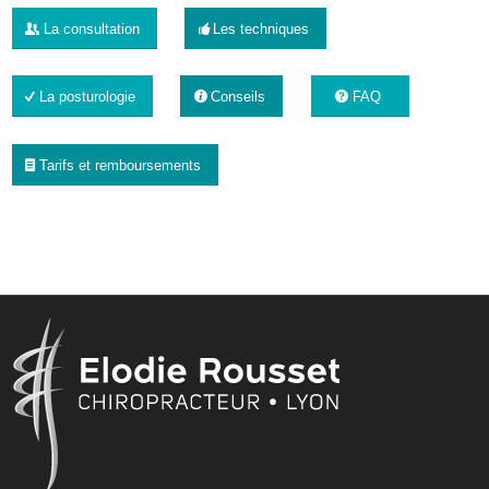
La consultation
Les techniques
La posturologie
Conseils
FAQ
Tarifs et remboursements