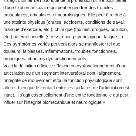
il s’agit d’un terme historique de la profession utilisé pour parler
d’une fixation articulaire qui peut engendrer des troubles
musculaires, articulaires et neurologiques. Elle peut être due à
une atteinte physique (chutes, accidents, conditions de travail,
manque d’exercice, etc.), chimique (toxines, drogues, pollution,
etc.) ou émotionnelle (stress, choc psychologique, fatigue…)
Des symptômes variés peuvent alors se manifester tel que
douleurs, faiblesses, inflammations, troubles fonctionnels,
organiques, et autres dysfonctionnements.
Voici la définition officielle : “lésion ou dysfonctionnement d’une
articulation ou d’un segment intervertébral dont l’alignement,
l’intégrité de mouvement et/ou la fonction physiologique sont
altérés bien que le contact entre les surfaces de l’articulation est
intact. Il s’agit essentiellement d’une entité fonctionnelle qui peut
influer sur l’intégrité biomécanique et neurologique.»