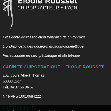
Présidente de l’association française de chiropraxie
DU Diagnostic des douleurs musculo-squelettique
Perfectionnée en suivi pédiatrique et obstétrique
CABINET CHIROPRATIQUE – ELODIE ROUSSET
161, cours Albert Thomas
69003 Lyon
Tél.
04 37 56 84 67
N° RPPS 10010684222
PRISE DE RDV