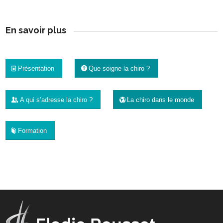
En savoir plus
Présentation
Que soigne la chiro ?
A qui s’adresse la chiro ?
La chiro dans le monde
Formation