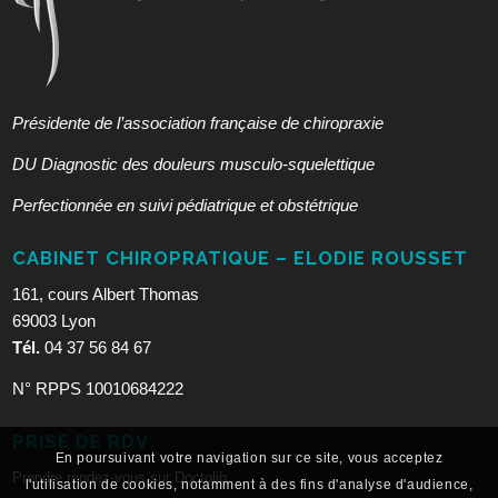
Présidente de l’association française de chiropraxie
DU Diagnostic des douleurs musculo-squelettique
Perfectionnée en suivi pédiatrique et obstétrique
CABINET CHIROPRATIQUE – ELODIE ROUSSET
161, cours Albert Thomas
69003 Lyon
Tél.
04 37 56 84 67
N° RPPS 10010684222
PRISE DE RDV
En poursuivant votre navigation sur ce site, vous acceptez
Prendre rendez-vous sur Doctolib
l'utilisation de cookies, notamment à des fins d'analyse d'audience,