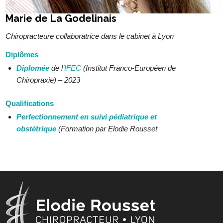
Marie de La Godelinais
Chiropracteure collaboratrice dans le cabinet à Lyon
Diplômes
Diplomée
de l’
IFEC
(Institut Franco-Européen de
Chiropraxie) – 2023
Qualifications
Perfectionnement en suivi pédiatrique et
obstétrique
(Formation par Elodie Rousset