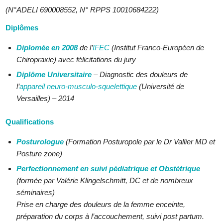
(N°ADELI 690008552, N° RPPS 10010684222)
Diplômes
Diplomée en 2008
de l’
IFEC
(Institut Franco-Européen de
Chiropraxie) avec félicitations du jury
Diplôme Universitaire
– Diagnostic des douleurs de
l’
appareil neuro-musculo-squelettique
(Université de
Versailles) – 2014
Qualifications
Posturologue
(Formation Posturopole par le Dr Vallier MD et
Posture zone)
Perfectionnement en suivi pédiatrique et Obstétrique
(formée par Valérie Klingelschmitt, DC et de nombreux
séminaires)
Prise en charge des douleurs de la femme enceinte,
préparation du corps à l’accouchement, suivi post partum.