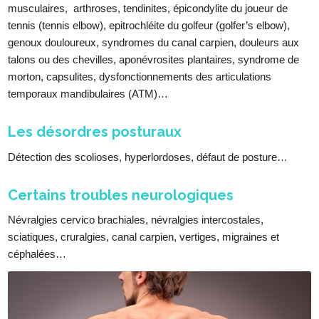
musculaires, arthroses, tendinites, épicondylite du joueur de
tennis (tennis elbow), epitrochléite du golfeur (golfer’s elbow),
genoux douloureux, syndromes du canal carpien, douleurs aux
talons ou des chevilles, aponévrosites plantaires, syndrome de
morton, capsulites, dysfonctionnements des articulations
temporaux mandibulaires (ATM)…
Les désordres posturaux
Détection des scolioses, hyperlordoses, défaut de posture…
Certains troubles neurologiques
Névralgies cervico brachiales, névralgies intercostales,
sciatiques, cruralgies, canal carpien, vertiges, migraines et
céphalées…