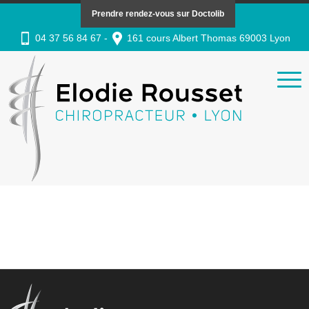
Prendre rendez-vous sur Doctolib
04 37 56 84 67 -
161 cours Albert Thomas 69003 Lyon