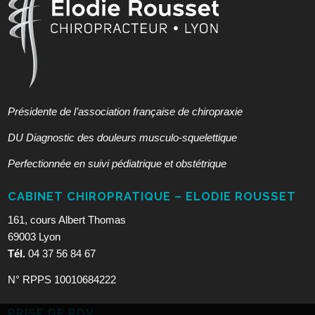
Présidente de l’association française de chiropraxie
DU Diagnostic des douleurs musculo-squelettique
Perfectionnée en suivi pédiatrique et obstétrique
CABINET CHIROPRATIQUE – ELODIE ROUSSET
161, cours Albert Thomas
69003 Lyon
Tél.
04 37 56 84 67
N° RPPS 10010684222
PRISE DE RDV