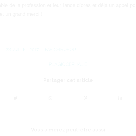
mble de la profession et leur lance d’ores et déjà un appel pou
et un grand merci !
28 JUILLET 2017
/
PAR
CHIROROU
PLAGIOCÉPHALIE
Partager cet article
Vous aimerez peut-être aussi