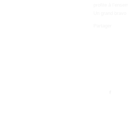
profite à l’ense
Un grand bravo 
Partager