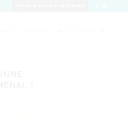
Prendre rendez-vous sur Doctolib
iatrie
Consultation
Blog
Contact
ONNE
MÉNAL !