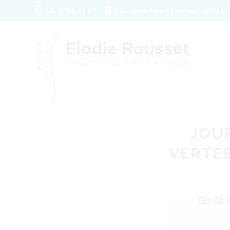
04 37 56 84 67 -
161 cours Albert Thomas 69003 Ly
JOU
VERTÉB