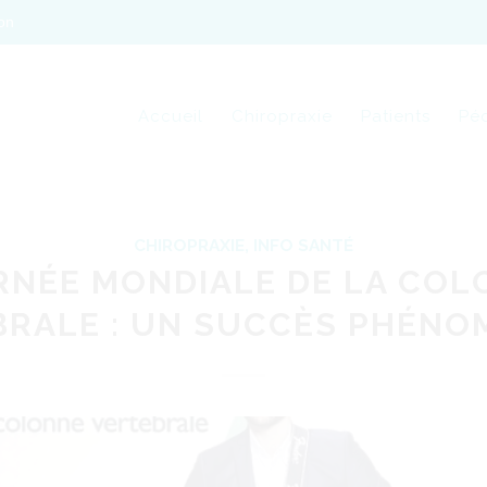
on
Accueil
Chiropraxie
Patients
Péd
CHIROPRAXIE
,
INFO SANTÉ
RNÉE MONDIALE DE LA COL
RALE : UN SUCCÈS PHÉNO