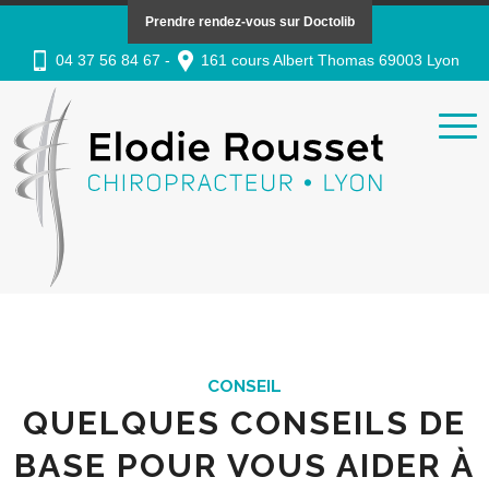
Prendre rendez-vous sur Doctolib
04 37 56 84 67 -
161 cours Albert Thomas 69003 Lyon
CONSEIL
QUELQUES CONSEILS DE
BASE POUR VOUS AIDER À