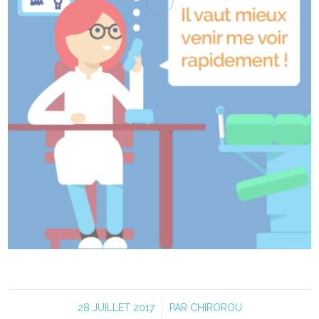
28 JUILLET 2017
/
PAR
CHIROROU